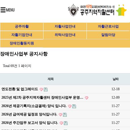
공주자활
자활사업안내
자활근로사업
자활기업안내
위탁사업안내
알림마당
장애인활동지원
장애인사업부 공지사항
Total 69건
1 페이지
제목
날짜
연도전환 및 업그레이드
12-18
2025년 제2차 공주지역자활센터 장애인사업부 운영…
12-09
2026년 제공기록지(소급결제) 양식 입니다.
11-27
2026년 급여제공 일정표 양식입니다.
11-27
2026년 주간업무 보고서 양식 입니다.
11-27