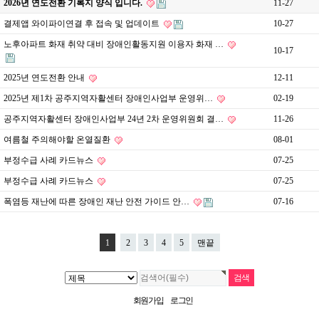
2026년 연도전환 기록지 양식 입니다.
11-27
결제앱 와이파이연결 후 접속 및 업데이트
10-27
노후아파트 화재 취약 대비 장애인활동지원 이용자 화재 …
10-17
2025년 연도전환 안내
12-11
2025년 제1차 공주지역자활센터 장애인사업부 운영위…
02-19
공주지역자활센터 장애인사업부 24년 2차 운영위원회 결…
11-26
여름철 주의해야할 온열질환
08-01
부정수급 사례 카드뉴스
07-25
부정수급 사례 카드뉴스
07-25
폭염등 재난에 따른 장애인 재난 안전 가이드 안…
07-16
1
2
3
4
5
맨끝
회원가입
로그인